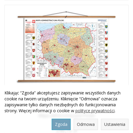
Klikając “Zgoda” akceptujesz zapisywanie wszystkich danych
cookie na twoim urządzeniu. Kliknięcie “Odmowa” oznacza
zapisywanie tylko danych niezbędnych do funkcjonowania
strony. Więcej informacji o cookie w
polityce prywatności
.
Mapa administracyjna Polski
Zgoda
Odmowa
Ustawienia
246,75 zł