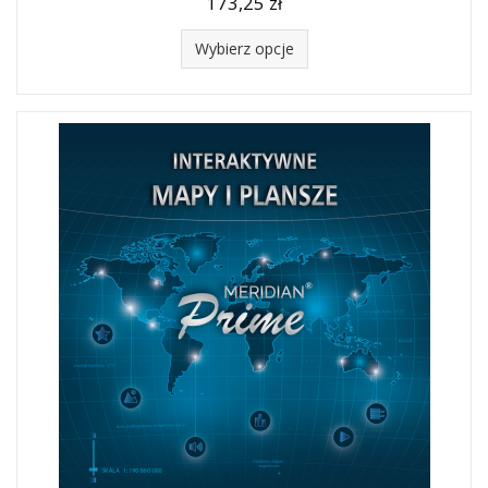
173,25 zł
Wybierz opcje