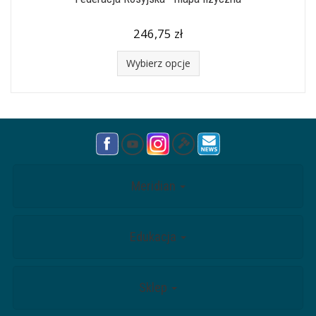
246,75 zł
Wybierz opcje
Meridian
Edukacja
Sklep