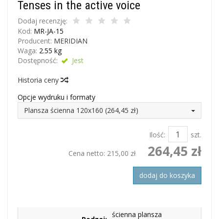
Tenses in the active voice
Dodaj recenzję:
Kod:
MR-JA-15
Producent:
MERIDIAN
Waga:
2.55
kg
Dostępność:
Jest
Historia ceny
Opcje wydruku i formaty
Plansza ścienna 120x160 (264,45 zł)
Ilość:
szt.
264,45 zł
Cena netto:
215,00 zł
dodaj do koszyka
ścienna plansza