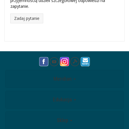
przyjemnością udzieli szczegółowej odpowiedzi na
zapytanie.
Zadaj pytanie
Meridian
Edukacja
Sklep