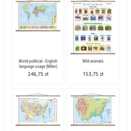
World political - English
Wild animals
language usage (Miller)
246,75 zł
153,75 zł