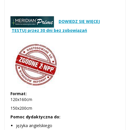
DOWIEDZ SIĘ WIĘCEJ
TESTUJ przez 30 dni bez zobowiązań
Format:
120x160cm
150x200cm
Pomoc dydaktyczna do:
języka angielskiego