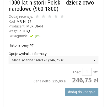
1000 lat historii Polski - dziedzictwo
narodowe (960-1800)
Dodaj recenzję:
Kod:
MR-HI-27
Producent:
MERIDIAN
Waga:
2.31
kg
Dostępność:
Jest
Historia ceny
Opcje wydruku i formaty
Mapa ścienna 160x120 (246,75 zł)
Ilość:
szt.
246,75 zł
Cena netto:
235,00 zł
dodaj do koszyka