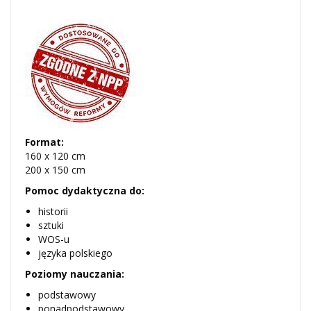
Format:
160 x 120 cm
200 x 150 cm
Pomoc dydaktyczna do:
historii
sztuki
WOS-u
języka polskiego
Poziomy nauczania:
podstawowy
ponadpodstawowy