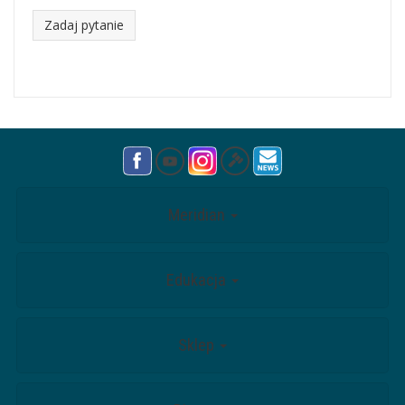
Zadaj pytanie
Meridian
Edukacja
Sklep