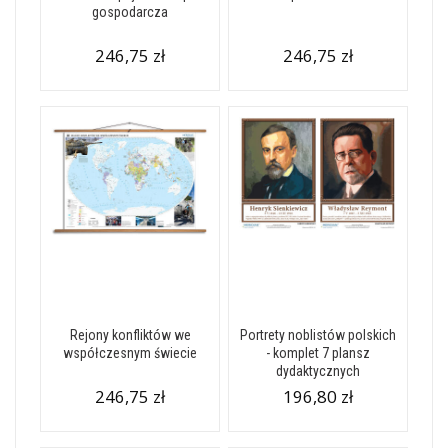
gospodarcza
246,75 zł
246,75 zł
Rejony konfliktów we
Portrety noblistów polskich
współczesnym świecie
- komplet 7 plansz
dydaktycznych
246,75 zł
196,80 zł