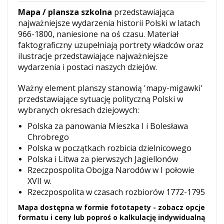
Mapa / plansza szkolna
przedstawiająca
najważniejsze wydarzenia historii Polski w latach
966-1800, naniesione na oś czasu. Materiał
faktograficzny uzupełniają portrety władców oraz
ilustracje przedstawiające najważniejsze
wydarzenia i postaci naszych dziejów.
Ważny element planszy stanowią 'mapy-migawki'
przedstawiające sytuację polityczną Polski w
wybranych okresach dziejowych:
Polska za panowania Mieszka I i Bolesława
Chrobrego
Polska w początkach rozbicia dzielnicowego
Polska i Litwa za pierwszych Jagiellonów
Rzeczpospolita Obojga Narodów w I połowie
XVII w.
Rzeczpospolita w czasach rozbiorów 1772-1795
Mapa dostępna w formie fototapety - zobacz opcje
formatu i ceny lub poproś o kalkulację indywidualną