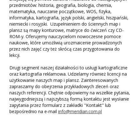
przedmiotów: historia, geografia, biologia, chemia,
matematyka, nauczanie początkowe, WOS, fizyka,
informatyka, kartografia, język polski, angielski, hiszpański,
niemiecki i rosyjski. Uzupełnieniem do ściennych map i
plansz są mapy konturowe, matryce do ćwiczeń czy CD-
ROM-y. Oferujemy nauczycielom nowoczesne pomoce
naukowe, które umożliwią urozmaicenie prowadzonych
przez nich zajęć czy też skrócą czas przygotowania do
lekcji.
Drugi segment naszej działalności to usługi kartograficzne
oraz kartografia reklamowa. Udzielamy również licencji na
użytkowanie naszych map i plansz. Zainteresowanych
zapraszamy do obejrzenia przykładowych zleceń oraz
naszych referencji. Chętnie odpowiemy na wszelkie pytania,
najwygodniejszą i najszybszą formą kontaktu jest wysłanie
zapytania przez formularz z zakładki "Kontakt" lub
bezpośrednio na e-mail
info@meridian.com.pl