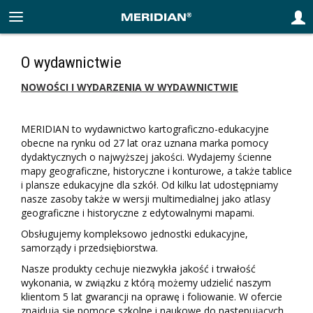
O wydawnictwie
NOWOŚCI I WYDARZENIA W WYDAWNICTWIE
MERIDIAN to wydawnictwo kartograficzno-edukacyjne
obecne na rynku od 27 lat oraz uznana marka pomocy
dydaktycznych o najwyższej jakości. Wydajemy ścienne
mapy geograficzne, historyczne i konturowe, a także tablice
i plansze edukacyjne dla szkół. Od kilku lat udostępniamy
nasze zasoby także w wersji multimedialnej jako atlasy
geograficzne i historyczne z edytowalnymi mapami.
Obsługujemy kompleksowo jednostki edukacyjne,
samorządy i przedsiębiorstwa.
Nasze produkty cechuje niezwykła jakość i trwałość
wykonania, w związku z którą możemy udzielić naszym
klientom 5 lat gwarancji na oprawę i foliowanie. W ofercie
znajdują się pomoce szkolne i naukowe do następujących