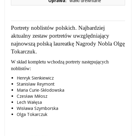
Oprawa:
wałki drewniane
Portrety noblistów polskich. Najbardziej
aktualny zestaw portretów uwzględniający
najnowszą polską laureatkę Nagrody Nobla Olgę
Tokarczuk.
W skład kompletu wchodzą portrety następujących
noblistów:
Henryk Sienkiewicz
Stanisław Reymont
Maria Curie-Skłodowska
Czesław Miłosz
Lech Wałęsa
Wisława Szymborska
Olga Tokarczuk