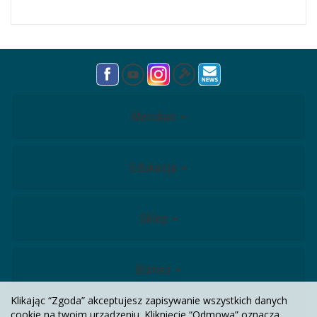
Meridian
Edukacja
Sklep
Biznes
Klikając “Zgoda” akceptujesz zapisywanie wszystkich danych
cookie na twoim urządzeniu. Kliknięcie “Odmowa” oznacza