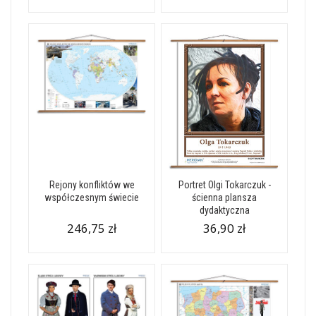
Rejony konfliktów we
Portret Olgi Tokarczuk -
współczesnym świecie
ścienna plansza
dydaktyczna
246,75 zł
36,90 zł