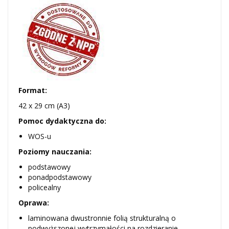
Format:
42 x 29 cm (A3)
Pomoc dydaktyczna do:
WOS-u
Poziomy nauczania:
podstawowy
ponadpodstawowy
policealny
Oprawa:
laminowana dwustronnie folią strukturalną o
podwyższonej wytrzymałości na rozdzieranie