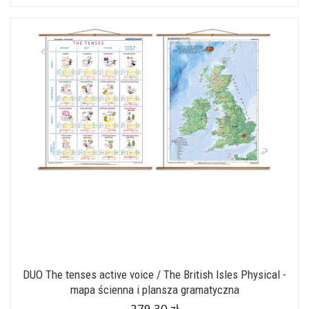
DUO The tenses active voice / The British Isles Physical -
mapa ścienna i plansza gramatyczna
279,30 zł