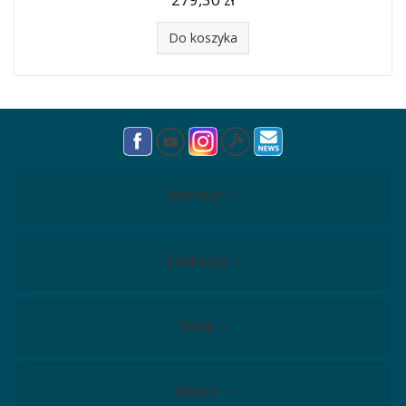
Do koszyka
Meridian
Edukacja
Sklep
Biznes