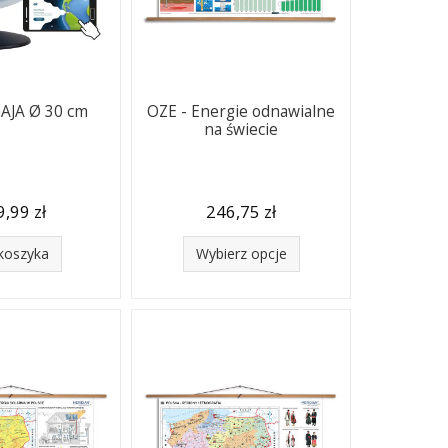
AJA Ø 30 cm
OZE - Energie odnawialne
na świecie
,99 zł
246,75 zł
koszyka
Wybierz opcje