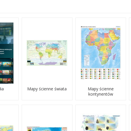
ia
Mapy ścienne świata
Mapy ścienne
kontynentów