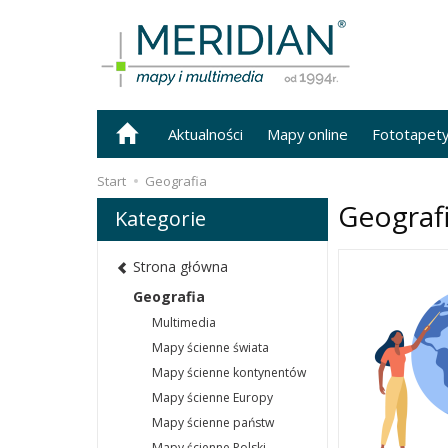
Aktualności
Mapy online
Fototapet
Start
Geografia
Geograf
Kategorie
Strona główna
Geografia
Multimedia
Mapy ścienne świata
Mapy ścienne kontynentów
Mapy ścienne Europy
Mapy ścienne państw
Mapy ścienne Polski