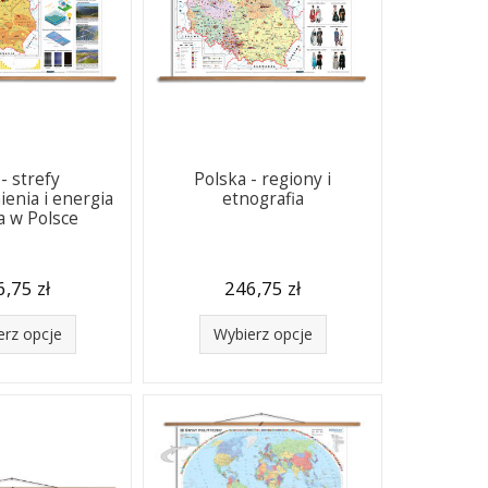
- strefy
Polska - regiony i
ienia i energia
etnografia
a w Polsce
,75 zł
246,75 zł
erz opcje
Wybierz opcje