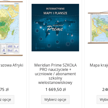
razowa Afryki
Meridian Prime SZKOŁA
Mapa kraj
PRO nauczyciele +
uczniowie / abonament
szkolny
wielostanowiskowy
75 zł
1 669,50 zł
246
z opcje
Wybierz opcje
Wybi