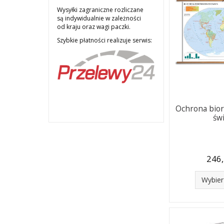
Wysyłki zagraniczne rozliczane
są indywidualnie w zależności
od kraju oraz wagi paczki.
Szybkie płatności realizuje serwis:
Ochrona bio
św
246,
Wybier