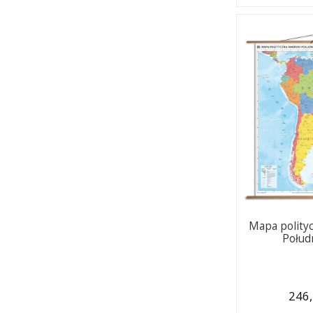
Mapa polity
Połud
246,