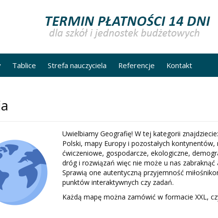
y
Tablice
Strefa nauczyciela
Referencje
Kontakt
ia
Uwielbiamy Geografię! W tej kategorii znajdziecie
Polski, mapy Europy i pozostałych kontynentów, 
ćwiczeniowe, gospodarcze, ekologiczne, demogr
dróg i rozwiązań więc nie może u nas zabraknąć
Sprawią one autentyczną przyjemność miłośniko
punktów interaktywnych czy zadań.
Każdą mapę można zamówić w formacie XXL, czy