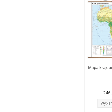
Mapa krajob
246,
Wybier