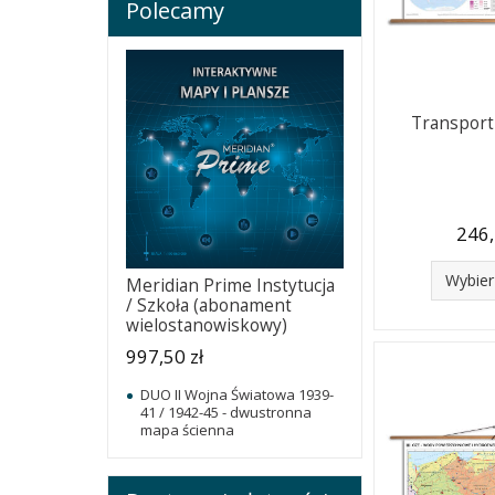
Polecamy
Transport
246,
Wybier
Meridian Prime Instytucja
/ Szkoła (abonament
wielostanowiskowy)
997,50 zł
DUO II Wojna Światowa 1939-
41 / 1942-45 - dwustronna
mapa ścienna