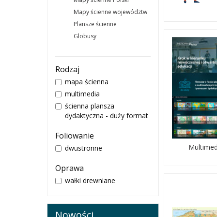
Mapy ścienne województw
Plansze ścienne
Globusy
Rodzaj
mapa ścienna
multimedia
ścienna plansza
dydaktyczna - duży format
Foliowanie
Multimed
dwustronne
Oprawa
wałki drewniane
Nowości