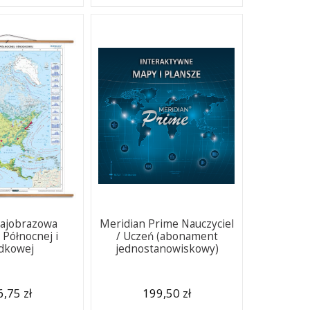
ajobrazowa
Meridian Prime Nauczyciel
Północnej i
/ Uczeń (abonament
dkowej
jednostanowiskowy)
,75 zł
199,50 zł