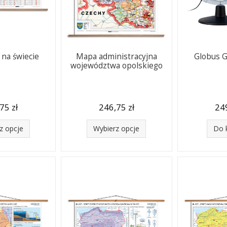
 na świecie
Mapa administracyjna
Globus G
województwa opolskiego
75 zł
246,75 zł
249
z opcje
Wybierz opcje
Do 