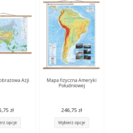
obrazowa Azji
Mapa fizyczna Ameryki
Południowej
,75 zł
246,75 zł
erz opcje
Wybierz opcje