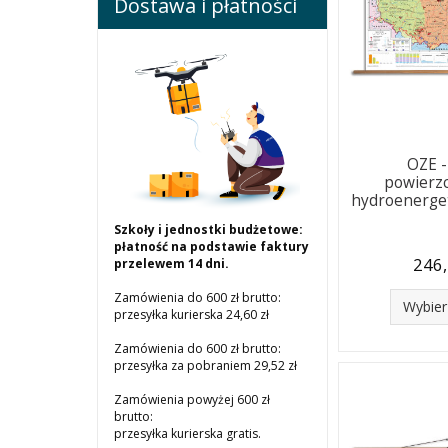
Dostawa i płatności
OZE 
powierz
hydroenerge
Szkoły i jednostki budżetowe:
płatność na podstawie faktury
246,
przelewem 14 dni.
Zamówienia do 600 zł brutto:
Wybier
przesyłka kurierska 24,60 zł
Zamówienia do 600 zł brutto:
przesyłka za pobraniem 29,52 zł
Zamówienia powyżej 600 zł
brutto:
przesyłka kurierska gratis.