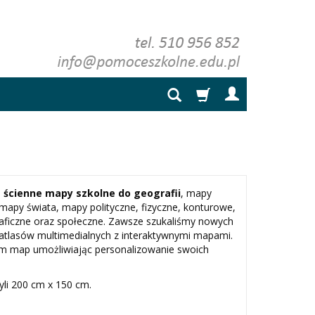
:
ścienne mapy szkolne do geografii
, mapy
mapy świata, mapy polityczne, fizyczne, konturowe,
aficzne oraz społeczne. Zawsze szukaliśmy nowych
 atlasów multimedialnych z interaktywnymi mapami.
m map umożliwiając personalizowanie swoich
li 200 cm x 150 cm.