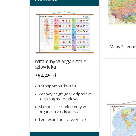
Mapy ścienne
Witaminy w organizmie
człowieka
264,45 zł
Transport na świecie
Zasady segregacji odpadów i
recykling materiałowy
Makro- i mikroelementy w
organizmie człowieka
Tenses in the active voice