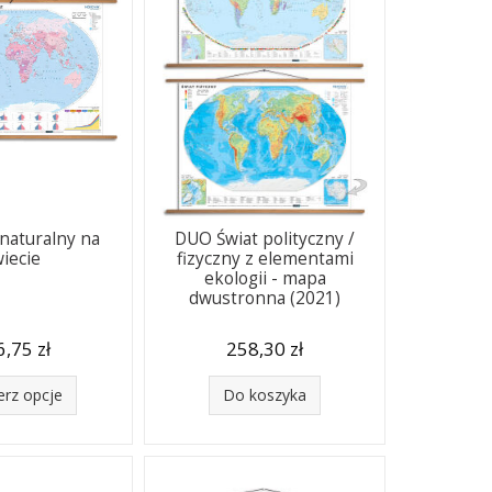
 naturalny na
DUO Świat polityczny /
wiecie
fizyczny z elementami
ekologii - mapa
dwustronna (2021)
,75 zł
258,30 zł
erz opcje
Do koszyka