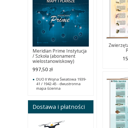
Zwierzęt
Meridian Prime Instytucja
/ Szkoła (abonament
15
wielostanowiskowy)
997,50 zł
DUO II Wojna Światowa 1939-
41 / 1942-45 - dwustronna
mapa ścienna
Dostawa i płatności