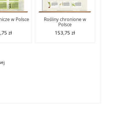
nicze w Polsce
Rośliny chronione w
Polsce
,75 zł
153,75 zł
wej