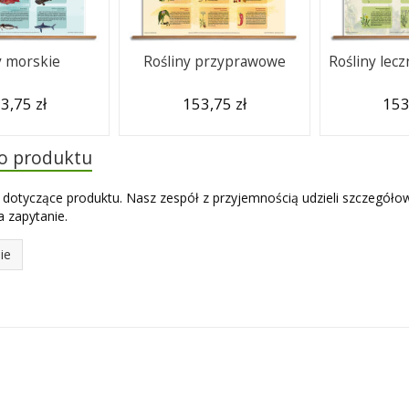
 morskie
Rośliny przyprawowe
Rośliny lecz
3,75 zł
153,75 zł
153
do produktu
 dotyczące produktu. Nasz zespół z przyjemnością udzieli szczegóło
 zapytanie.
ie