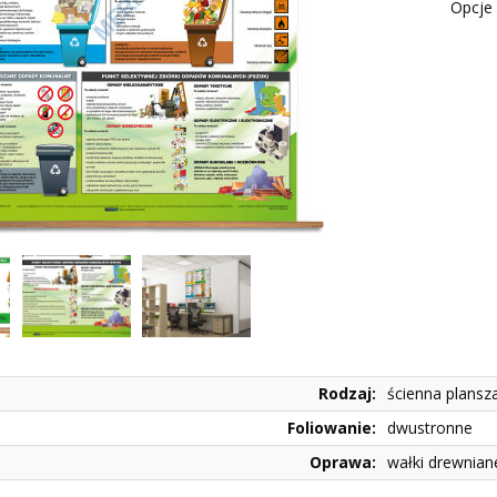
Opcje 
Rodzaj:
ścienna plansz
Foliowanie:
dwustronne
Oprawa:
wałki drewnian