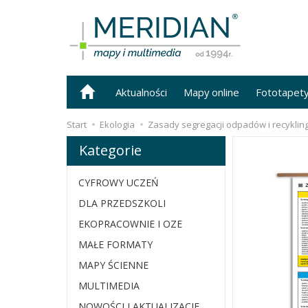
Aktualności
Mapy online
Fototapet
Start
Ekologia
Zasady segregacji odpadów i recyklin
Kategorie
CYFROWY UCZEŃ
DLA PRZEDSZKOLI
EKOPRACOWNIE I OZE
MAŁE FORMATY
MAPY ŚCIENNE
MULTIMEDIA
NOWOŚCI I AKTUALIZACJE