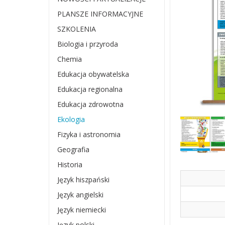
PLANSZE INFORMACYJNE
SZKOLENIA
Biologia i przyroda
Chemia
Edukacja obywatelska
Edukacja regionalna
Edukacja zdrowotna
Ekologia
Fizyka i astronomia
Geografia
Historia
Język hiszpański
Język angielski
Język niemiecki
Język polski