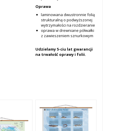
Oprawa
laminowana dwustronnie folią
strukturalną o podwyższonej
wytrzymałości na rozdzieranie
oprawa w drewniane półwałki
z zawieszeniem sznurkowym
Udzielamy 5-ciu lat gwarancji
na trwałość oprawy i folii.