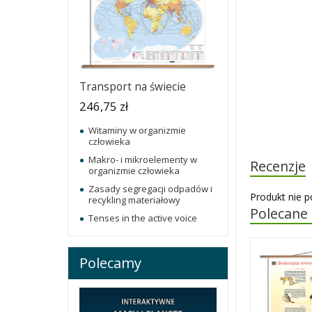
Transport na świecie
246,75 zł
Witaminy w organizmie
człowieka
Makro- i mikroelementy w
Recenzje
organizmie człowieka
Zasady segregacji odpadów i
Produkt nie p
recykling materiałowy
Polecane
Tenses in the active voice
Polecamy