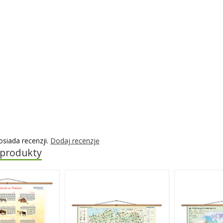
osiada recenzji.
Dodaj recenzję
 produkty