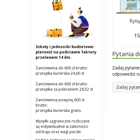
Ryby
15
Szkoły i jednostki budżetowe:
płatność na podstawie faktury
Pytania 
przelewem 14 dni.
Zadaj pytanie
Zamówienia do 600 zł brutto:
przesyłka kurierska 24,60 zł
odpowiedzi na
Zamówienia do 600 zł brutto:
Zadaj pytan
przesyłka za pobraniem 29,52 zł
Zamówienia powyżej 600 zł
brutto:
przesyłka kurierska gratis.
Wysyłki zagraniczne rozliczane
są indywidualnie w zależności
od kraju oraz wagi paczki.