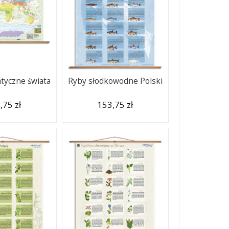
atyczne świata
Ryby słodkowodne Polski
,75 zł
153,75 zł