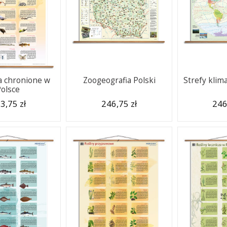
a chronione w
Zoogeografia Polski
Strefy klim
Polsce
3,75 zł
246,75 zł
246