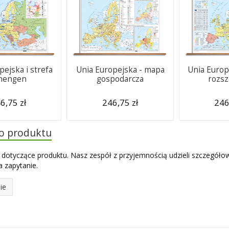
pejska i strefa
Unia Europejska - mapa
Unia Europ
hengen
gospodarcza
rozsz
6,75 zł
246,75 zł
246
do produktu
 dotyczące produktu. Nasz zespół z przyjemnością udzieli szczegóło
 zapytanie.
ie