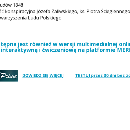
Ludów 1848
ść konspiracyjna Józefa Zaliwskiego, ks. Piotra Ściegiennego,
owarzyszenia Ludu Polskiego
ępna jest również w wersji multimedialnej onli
interaktywną i ćwiczeniową na platformie ME
DOWIEDZ SIĘ WIĘCEJ
TESTUJ przez 30 dni bez 