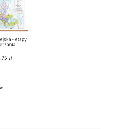
ejska - etapy
erzania
,75 zł
wej