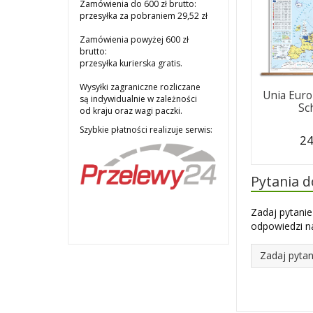
Zamówienia do 600 zł brutto:
przesyłka za pobraniem 29,52 zł
Zamówienia powyżej 600 zł
brutto:
przesyłka kurierska gratis.
Wysyłki zagraniczne rozliczane
Unia Euro
są indywidualnie w zależności
Sc
od kraju oraz wagi paczki.
Szybkie płatności realizuje serwis:
24
Pytania 
Zadaj pytanie
odpowiedzi na
Zadaj pytan