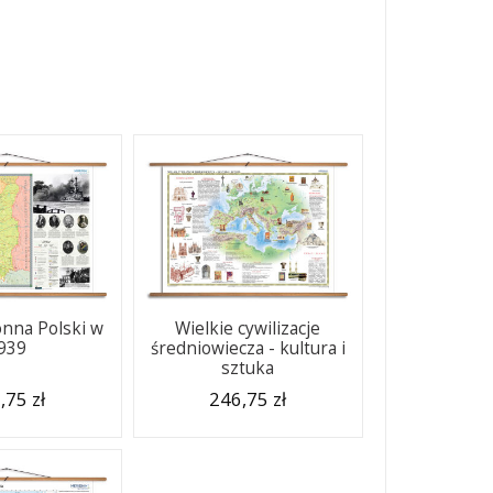
nna Polski w
Wielkie cywilizacje
939
średniowiecza - kultura i
sztuka
,75 zł
246,75 zł