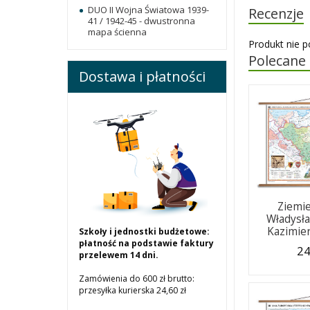
DUO II Wojna Światowa 1939-
Recenzje
41 / 1942-45 - dwustronna
mapa ścienna
Produkt nie p
Polecane
Dostawa i płatności
Ziemie
Władysła
Kazimie
Szkoły i jednostki budżetowe:
płatność na podstawie faktury
24
przelewem 14 dni.
Zamówienia do 600 zł brutto:
przesyłka kurierska 24,60 zł