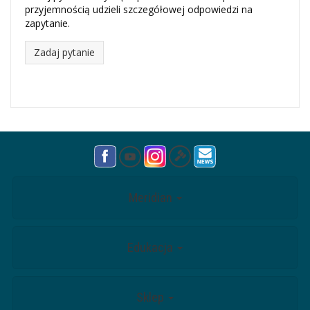
przyjemnością udzieli szczegółowej odpowiedzi na
zapytanie.
Zadaj pytanie
Meridian
Edukacja
Sklep