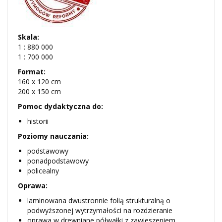
Skala:
1 : 880 000
1 : 700 000
Format:
160 x 120 cm
200 x 150 cm
Pomoc dydaktyczna do:
historii
Poziomy nauczania:
podstawowy
ponadpodstawowy
policealny
Oprawa:
laminowana dwustronnie folią strukturalną o
podwyższonej wytrzymałości na rozdzieranie
oprawa w drewniane półwałki z zawieszeniem