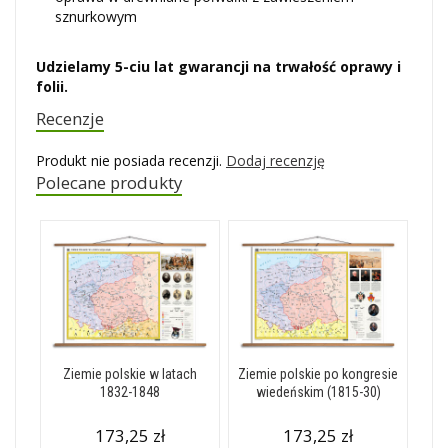
sznurkowym
Udzielamy 5-ciu lat gwarancji na trwałość oprawy i
folii.
Recenzje
Produkt nie posiada recenzji.
Dodaj recenzję
Polecane produkty
Ziemie polskie w latach
Ziemie polskie po kongresie
1832-1848
wiedeńskim (1815-30)
173,25 zł
173,25 zł