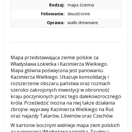
Rodzaj:
mapa ścienna
Foliowanie:
dwustronne
Oprawa:
wałki drewniane
Mapa przedstawiająca ziemie polskie za
Władysława Łokietka i Kazimierza Wielkiego.
Mapa główna poświęcona jest panowaniu
Kazimierza Wielkiego. Ukazuje konsolidację i
rozszerzenie obszaru państwa oraz rozmach
szeroko zakrojonych inwestycji w obronność
kraju poczynionych przez tego dalekowzrocznego
króla. Prześledzić można na niej także działania
zbrojne: wyprawy Kazimierza Wielkiego na Ruś
oraz najazdy Tatarów, Litwinów oraz Czechów.
W kartonie bocznym widnieje mapa ziem
polski
ch
za panowania Władysława Łokietka. Trudny i