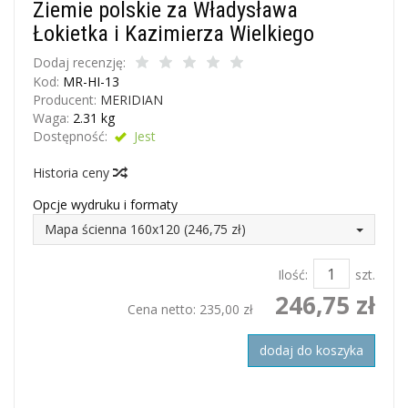
Ziemie polskie za Władysława
Łokietka i Kazimierza Wielkiego
Dodaj recenzję:
Kod:
MR-HI-13
Producent:
MERIDIAN
Waga:
2.31
kg
Dostępność:
Jest
Historia ceny
Opcje wydruku i formaty
Mapa ścienna 160x120 (246,75 zł)
Ilość:
szt.
246,75 zł
Cena netto:
235,00 zł
dodaj do koszyka