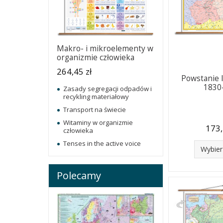
Makro- i mikroelementy w
organizmie człowieka
264,45 zł
Powstanie 
1830
Zasady segregacji odpadów i
recykling materiałowy
Transport na świecie
Witaminy w organizmie
173,
człowieka
Tenses in the active voice
Wybier
Polecamy