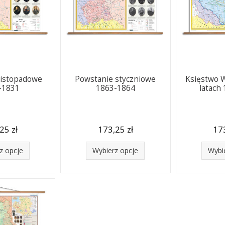
listopadowe
Powstanie styczniowe
Księstwo 
-1831
1863-1864
latach
25 zł
173,25 zł
173
z opcje
Wybierz opcje
Wybi