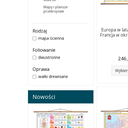
Mapy i plansze
przekrojowe
Europa w lat
Rodzaj
Francja w okr
mapa ścienna
Foliowanie
dwustronne
246,
Oprawa
Wybier
wałki drewniane
Nowości