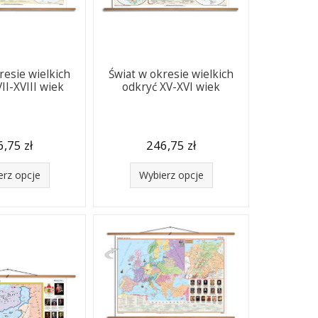
resie wielkich
Świat w okresie wielkich
II-XVIII wiek
odkryć XV-XVI wiek
,75 zł
246,75 zł
erz opcje
Wybierz opcje