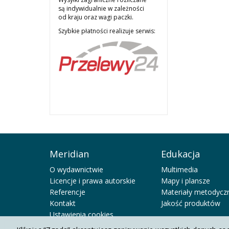
są indywidualnie w zależności
od kraju oraz wagi paczki.
Szybkie płatności realizuje serwis:
Meridian
Edukacja
O wydawnictwie
Multimedia
Licencje i prawa autorskie
Mapy i plansze
Referencje
Materiały metodycz
Kontakt
Jakość produktów
Ustawienia cookies