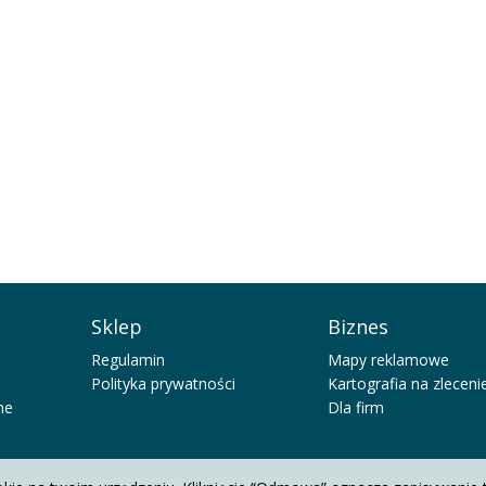
Sklep
Biznes
Regulamin
Mapy reklamowe
Polityka prywatności
Kartografia na zleceni
ne
Dla firm