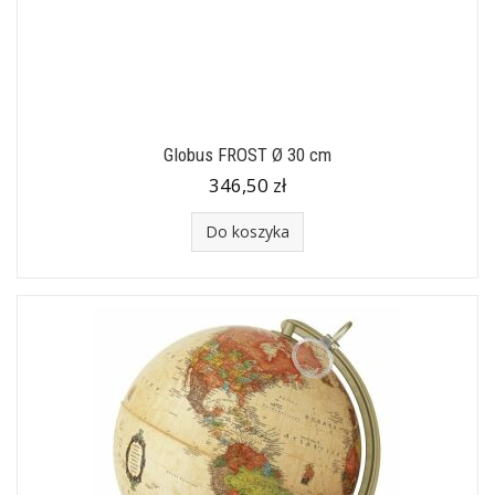
Globus FROST Ø 30 cm
346,50 zł
Do koszyka