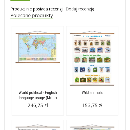
Produkt nie posiada recenzji.
Dodaj recenzję
Polecane produkty
World political - English
Wild animals
language usage (Miller)
246,75 zł
153,75 zł