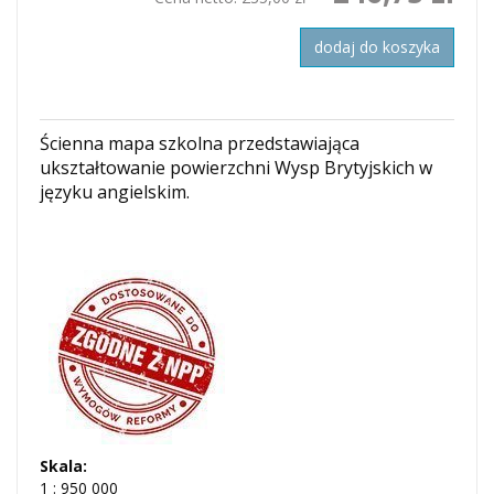
dodaj do koszyka
Ścienna mapa szkolna przedstawiająca
ukształtowanie powierzchni Wysp Brytyjskich w
języku angielskim.
Skala:
1 : 950 000