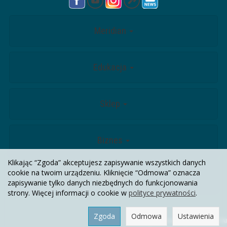
Meridian
Edukacja
Sklep
Biznes
Klikając “Zgoda” akceptujesz zapisywanie wszystkich danych
cookie na twoim urządzeniu. Kliknięcie “Odmowa” oznacza
Kontakt
zapisywanie tylko danych niezbędnych do funkcjonowania
strony. Więcej informacji o cookie w
polityce prywatności
.
Zgoda
Odmowa
Ustawienia
Sklep internetowy SOTESHOP AI