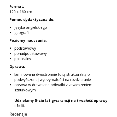
Format:
120 x 160 cm
Pomoc dydaktyczna do:
języka angielskiego
geografii
Poziomy nauczania:
podstawowy
ponadpodstawowy
policealny
Oprawa:
laminowana dwustronnie folią strukturalną o
podwyższonej wytrzymałości na rozdzieranie
oprawa w drewniane półwałki z zawieszeniem
sznurkowym
Udzielamy 5-ciu lat gwarancji na trwałość oprawy
i folii.
Recenzje