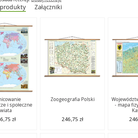
 produkty
Załączniki
nicowanie
Zoogeografia Polski
Województ
ze i społeczne
- mapa fiz
świata
Ka
6,75 zł
246,75 zł
246