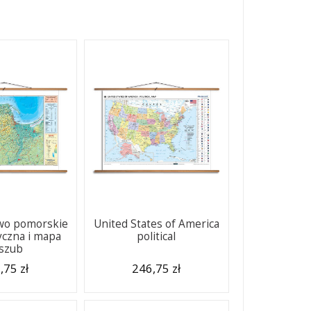
wo pomorskie
United States of America
yczna i mapa
political
szub
,75 zł
246,75 zł