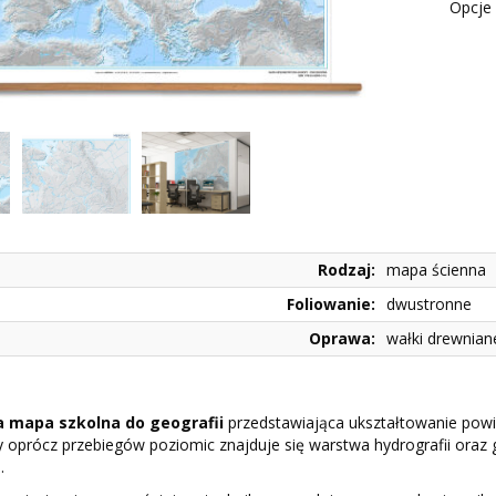
Opcje 
Rodzaj:
mapa ścienna
Foliowanie:
dwustronne
Oprawa:
wałki drewnian
 mapa szkolna do geografii
przedstawiająca ukształtowanie powi
 oprócz przebiegów poziomic znajduje się warstwa hydrografii oraz 
.