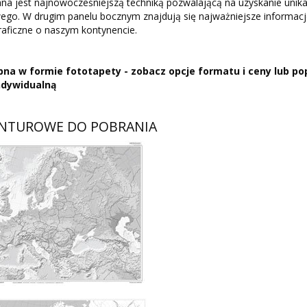
a jest najnowocześniejszą techniką pozwalającą na uzyskanie unika
ego. W drugim panelu bocznym znajdują się najważniejsze informac
raficzne o naszym kontynencie.
na w formie fototapety - zobacz opcje formatu i ceny lub po
indywidualną
NTUROWE DO POBRANIA