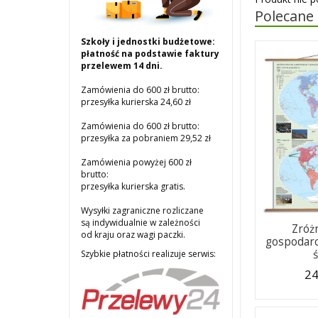
Polecane
Szkoły i jednostki budżetowe:
płatność na podstawie faktury
przelewem 14 dni.
Zamówienia do 600 zł brutto:
przesyłka kurierska 24,60 zł
Zamówienia do 600 zł brutto:
przesyłka za pobraniem 29,52 zł
Zamówienia powyżej 600 zł
brutto:
przesyłka kurierska gratis.
Wysyłki zagraniczne rozliczane
są indywidualnie w zależności
Zróż
od kraju oraz wagi paczki.
gospodarc
Szybkie płatności realizuje serwis:
24