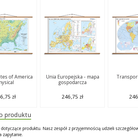
ates of America
Unia Europejska - mapa
Transport
hysical
gospodarcza
6,75 zł
246,75 zł
246
do produktu
 dotyczące produktu. Nasz zespół z przyjemnością udzieli szczegóło
 zapytanie.