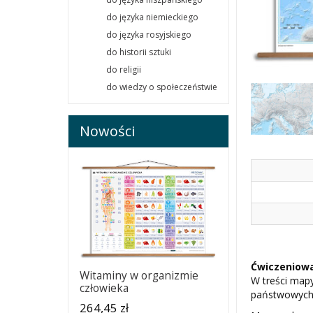
do języka niemieckiego
do języka rosyjskiego
do historii sztuki
do religii
do wiedzy o społeczeństwie
Nowości
Ćwiczeniowa
Witaminy w organizmie
W treści mapy
człowieka
państwowych
264,45 zł