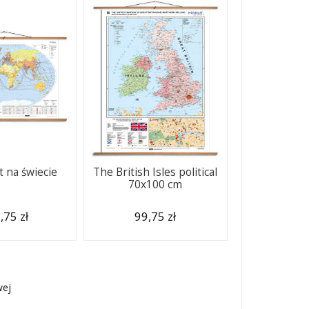
 na świecie
The British Isles political
70x100 cm
,75 zł
99,75 zł
wej