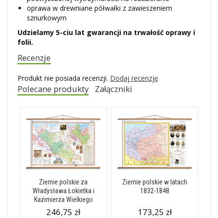
oprawa w drewniane półwałki z zawieszeniem
sznurkowym
Udzielamy 5-ciu lat gwarancji na trwałość oprawy i
folii.
Recenzje
Produkt nie posiada recenzji.
Dodaj recenzję
Polecane produkty
Załączniki
Ziemie polskie za
Ziemie polskie w latach
Władysława Łokietka i
1832-1848
Kazimierza Wielkiego
246,75 zł
173,25 zł