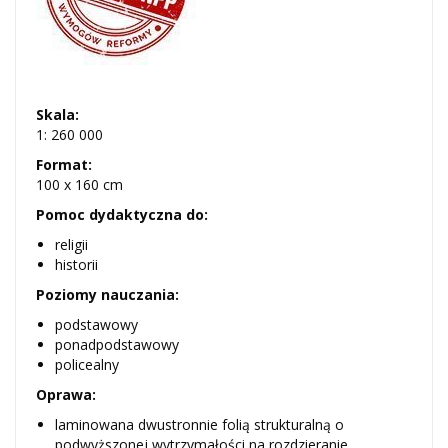
Skala:
1: 260 000
Format:
100 x 160 cm
Pomoc dydaktyczna do:
religii
historii
Poziomy nauczania:
podstawowy
ponadpodstawowy
policealny
Oprawa:
laminowana dwustronnie folią strukturalną o
podwyższonej wytrzymałości na rozdzieranie