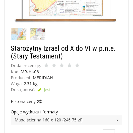
Starożytny Izrael od X do VI w p.n.e.
(Stary Testament)
Dodaj recenzję:
Kod:
MR-HI-06
Producent:
MERIDIAN
Waga:
2.31
kg
Dostępność:
Jest
Historia ceny
Opcje wydruku i formaty
Mapa ścienna 160 x 120 (246,75 zł)