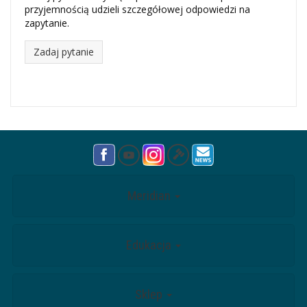
przyjemnością udzieli szczegółowej odpowiedzi na
zapytanie.
Zadaj pytanie
Meridian
Edukacja
Sklep