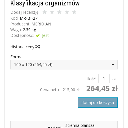
Klasyfikacja organizmów
Dodaj recenzję:
Kod:
MR-BI-27
Producent:
MERIDIAN
Waga:
2.39
kg
Dostępność:
Jest
Historia ceny
Format
160 x 120 (264,45 zł)
Ilość:
szt.
264,45 zł
Cena netto:
215,00 zł
dodaj do koszyka
ścienna plansza