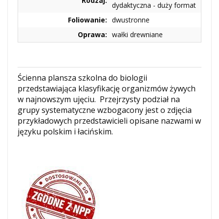
Rodzaj:
dydaktyczna - duży format
Foliowanie:
dwustronne
Oprawa:
wałki drewniane
Ścienna plansza szkolna do biologii
przedstawiająca klasyfikację organizmów żywych
w najnowszym ujęciu. Przejrzysty podział na
grupy systematyczne wzbogacony jest o zdjęcia
przykładowych przedstawicieli opisane nazwami w
języku polskim i łacińskim.