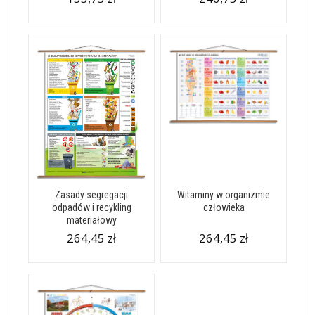
Zasady segregacji
Witaminy w organizmie
odpadów i recykling
człowieka
materiałowy
264,45 zł
264,45 zł