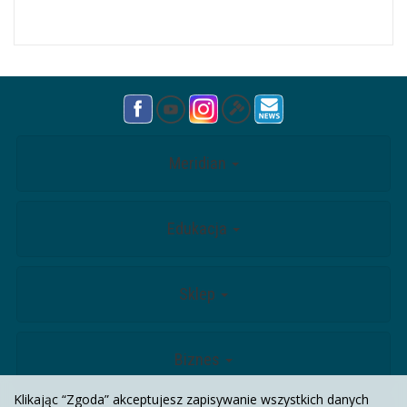
Meridian
Edukacja
Sklep
Biznes
Klikając “Zgoda” akceptujesz zapisywanie wszystkich danych