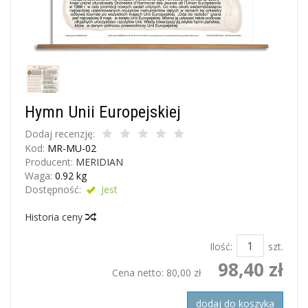
Hymn Unii Europejskiej
Dodaj recenzję:
Kod:
MR-MU-02
Producent:
MERIDIAN
Waga:
0.92
kg
Dostępność:
Jest
Historia ceny
Ilość:
szt.
98,40 zł
Cena netto:
80,00 zł
dodaj do koszyka