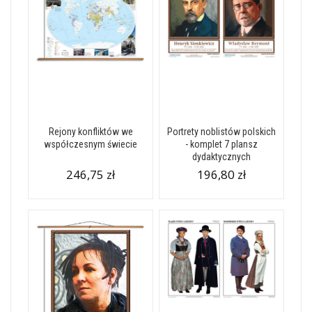
Rejony konfliktów we
Portrety noblistów polskich
współczesnym świecie
- komplet 7 plansz
dydaktycznych
246,75 zł
196,80 zł