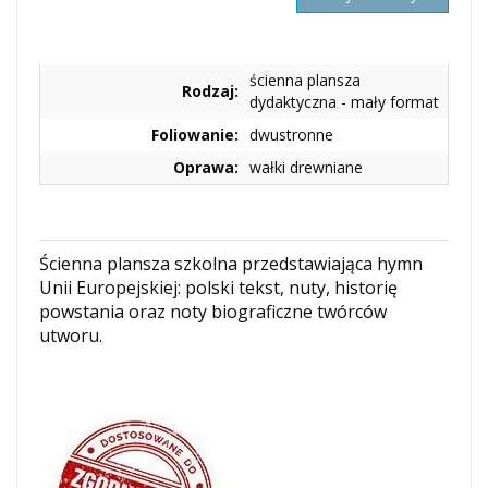
ścienna plansza
Rodzaj:
dydaktyczna - mały format
Foliowanie:
dwustronne
Oprawa:
wałki drewniane
Ścienna plansza szkolna przedstawiająca hymn
Unii Europejskiej: polski tekst, nuty, historię
powstania oraz noty biograficzne twórców
utworu.