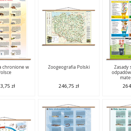
a chronione w
Zoogeografia Polski
Zasady 
Polsce
odpadów 
mate
3,75 zł
246,75 zł
264