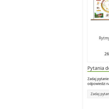
Rytmy
26
Pytania 
Zadaj pytanie
odpowiedzi na
Zadaj pytan