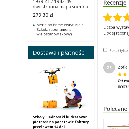
Recenzje
1939-41 / 1942-45 -
dwustronna mapa ścienna
279,30 zł
Meridian Prime Instytucja /
Liczba wysta
Szkoła (abonament
Dodaj recenz
wielostanowiskowy)
Pokaż tylk
Dostawa i płatności
Zofia
ZS
Od wie
prezen
Polecane
Szkoły i jednostki budżetowe:
płatność na podstawie faktury
przelewem 14 dni.