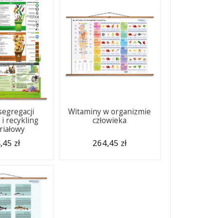
segregacji
Witaminy w organizmie
i recykling
człowieka
riałowy
,45 zł
264,45 zł