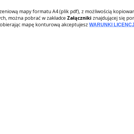
zeniową mapy formatu A4 (plik pdf), z możliwością kopiowa
ych, można pobrać w zakładce
Załączniki
znajdującej się po
Pobierając mapę konturową akceptujesz
WARUNKI LICENCJ