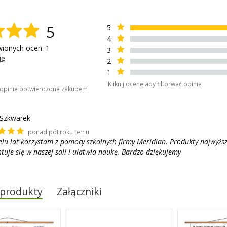
5
5
4
wionych ocen: 1
3
ję
2
1
Kliknij ocenę aby filtorwać opinie
o opinie potwierdzone zakupem
 Szkwarek
ponad pół roku temu
lu lat korzystam z pomocy szkolnych firmy Meridian. Produkty najwyższ
tuje się w naszej sali i ułatwia naukę. Bardzo dziękujemy
 produkty
Załączniki