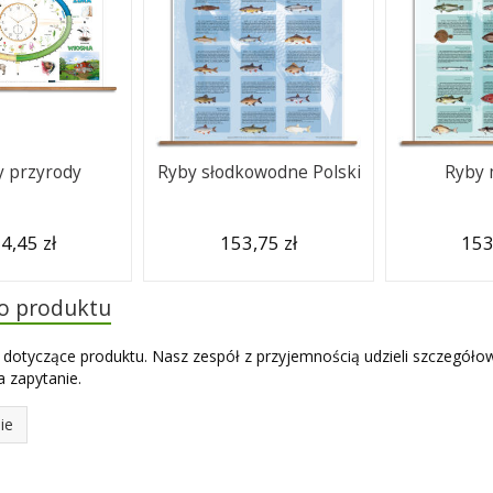
 przyrody
Ryby słodkowodne Polski
Ryby 
4,45 zł
153,75 zł
153
do produktu
 dotyczące produktu. Nasz zespół z przyjemnością udzieli szczegóło
 zapytanie.
ie