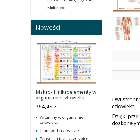
Multimedia
Nowości
Makro- i mikroelementy w
organizmie człowieka
Dwustronn
człowieka.
264,45 zł
Dzięki prze
Witaminy w organizmie
człowieka
doskonałym
Transport na świecie
Tenses in the active voice