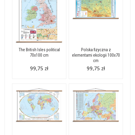
The British Isles political
Polska fizyczna z
70x100 cm
elementami ekologii 100x70
cm
99,75 zł
99,75 zł