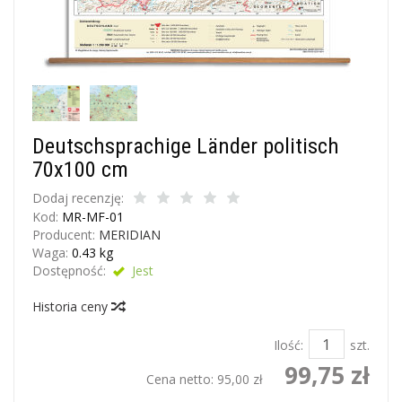
Deutschsprachige Länder politisch
70x100 cm
Dodaj recenzję:
Kod:
MR-MF-01
Producent:
MERIDIAN
Waga:
0.43
kg
Dostępność:
Jest
Historia ceny
Ilość:
szt.
99,75 zł
Cena netto:
95,00 zł