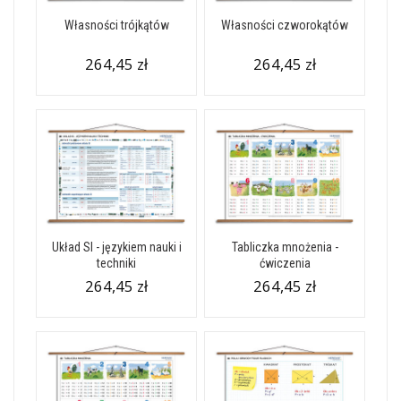
Własności trójkątów
Własności czworokątów
264,45 zł
264,45 zł
Układ SI - językiem nauki i
Tabliczka mnożenia -
techniki
ćwiczenia
264,45 zł
264,45 zł