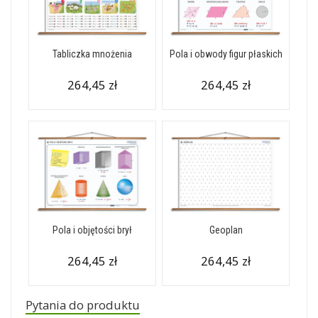
Tabliczka mnożenia
Pola i obwody figur płaskich
264,45 zł
264,45 zł
Pola i objętości brył
Geoplan
264,45 zł
264,45 zł
Pytania do produktu