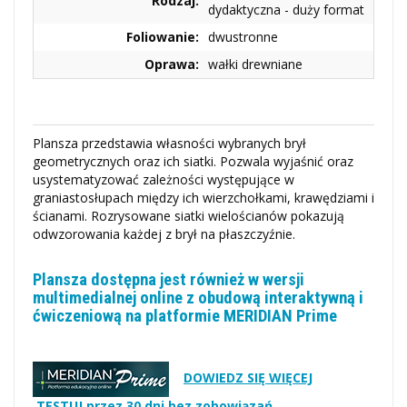
Rodzaj:
dydaktyczna - duży format
Foliowanie:
dwustronne
Oprawa:
wałki drewniane
Plansza przedstawia własności wybranych brył
geometrycznych oraz ich siatki. Pozwala wyjaśnić oraz
usystematyzować zależności występujące w
graniastosłupach między ich wierzchołkami, krawędziami i
ścianami. Rozrysowane siatki wielościanów pokazują
odwzorowania każdej z brył na płaszczyźnie.
Plansza dostępna jest również w wersji
multimedialnej online z obudową interaktywną i
ćwiczeniową na platformie MERIDIAN Prime
DOWIEDZ SIĘ WIĘCEJ
TESTUJ przez 30 dni bez zobowiązań