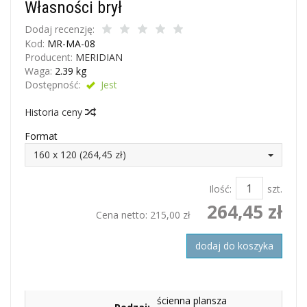
Własności brył
Dodaj recenzję:
Kod:
MR-MA-08
Producent:
MERIDIAN
Waga:
2.39
kg
Dostępność:
Jest
Historia ceny
Format
160 x 120 (264,45 zł)
Ilość:
szt.
264,45 zł
Cena netto:
215,00 zł
dodaj do koszyka
ścienna plansza