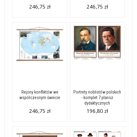
246,75 zł
246,75 zł
Rejony konfliktów we
Portrety noblistów polskich
współczesnym świecie
- komplet 7 plansz
dydaktycznych
246,75 zł
196,80 zł