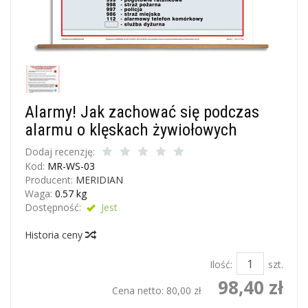
Alarmy! Jak zachować się podczas
alarmu o klęskach żywiołowych
Dodaj recenzję:
Kod:
MR-WS-03
Producent:
MERIDIAN
Waga:
0.57
kg
Dostępność:
Jest
Historia ceny
Ilość:
szt.
98,40 zł
Cena netto:
80,00 zł