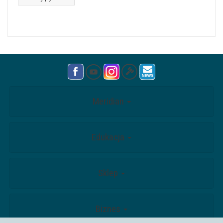
Meridian
Edukacja
Sklep
Biznes