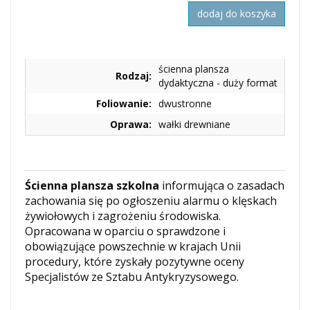
dodaj do koszyka
ścienna plansza
Rodzaj:
dydaktyczna - duży format
Foliowanie:
dwustronne
Oprawa:
wałki drewniane
Ścienna plansza szkolna
informująca o zasadach
zachowania się po ogłoszeniu alarmu o klęskach
żywiołowych i zagrożeniu środowiska.
Opracowana w oparciu o sprawdzone i
obowiązujące powszechnie w krajach Unii
procedury, które zyskały pozytywne oceny
Specjalistów ze Sztabu Antykryzysowego.